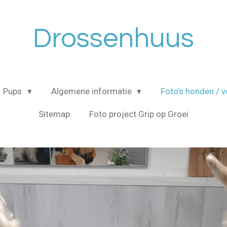
Drossenhuus
Pups
Algemene informatie
Foto's honden / 
Sitemap
Foto project Grip op Groei