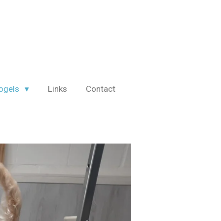
vogels
Links
Contact